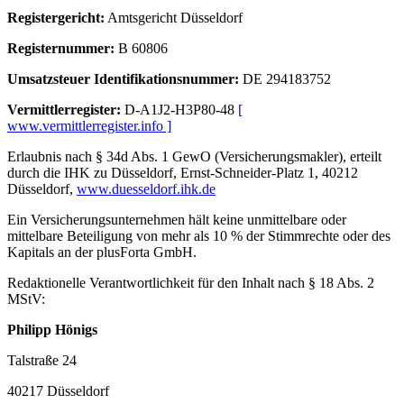
Registergericht:
Amtsgericht Düsseldorf
Registernummer:
B 60806
Umsatzsteuer Identifikationsnummer:
DE 294183752
Vermittlerregister:
D-A1J2-H3P80-48
[
www.vermittlerregister.info
]
Erlaubnis nach § 34d Abs. 1 GewO (Versicherungsmakler), erteilt
durch die IHK zu Düsseldorf, Ernst-Schneider-Platz 1, 40212
Düsseldorf,
www.duesseldorf.ihk.de
Ein Versicherungsunternehmen hält keine unmittelbare oder
mittelbare Beteiligung von mehr als 10 % der Stimmrechte oder des
Kapitals an der plusForta GmbH.
Redaktionelle Verantwortlichkeit für den Inhalt nach § 18 Abs. 2
MStV:
Philipp Hönigs
Talstraße 24
40217 Düsseldorf