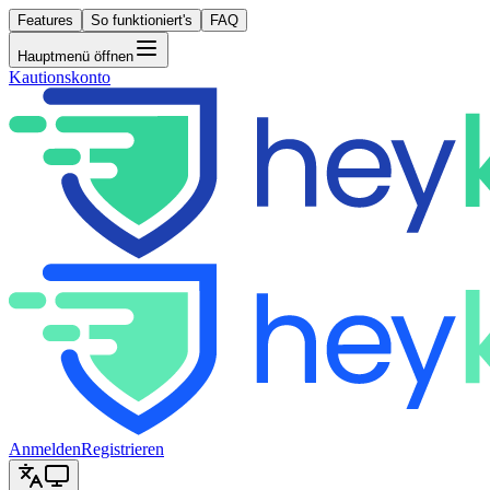
Features
So funktioniert's
FAQ
Hauptmenü öffnen
Kautionskonto
Anmelden
Registrieren