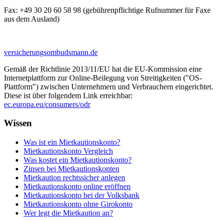
Fax:
+49 30 20 60 58 98 (gebührenpflichtige Rufnummer für Faxe
aus dem Ausland)
versicherungsombudsmann.de
Gemäß der Richtlinie 2013/11/EU hat die EU-Kommission eine
Internetplattform zur Online-Beilegung von Streitigkeiten ("OS-
Plattform") zwischen Unternehmern und Verbrauchern eingerichtet.
Diese ist über folgendem Link erreichbar:
ec.europa.eu/consumers/odr
Wissen
Was ist ein Mietkautionskonto?
Mietkautionskonto Vergleich
Was kostet ein Mietkautionskonto?
Zinsen bei Mietkautionskonten
Mietkaution rechtssicher anlegen
Mietkautionskonto online eröffnen
Mietkautionskonto bei der Volksbank
Mietkautionskonto ohne Girokonto
Wer legt die Mietkaution an?