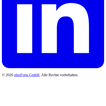
©
2026
plusForta GmbH
.
Alle Rechte vorbehalten.