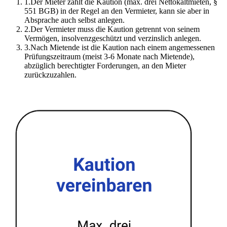
1
.
Der Mieter zahlt die Kaution (max. drei Nettokaltmieten, §
551 BGB) in der Regel an den Vermieter, kann sie aber in
Absprache auch selbst anlegen.
2
.
Der Vermieter muss die Kaution getrennt von seinem
Vermögen, insolvenzgeschützt und verzinslich anlegen.
3
.
Nach Mietende ist die Kaution nach einem angemessenen
Prüfungszeitraum (meist 3-6 Monate nach Mietende),
abzüglich berechtigter Forderungen, an den Mieter
zurückzuzahlen.