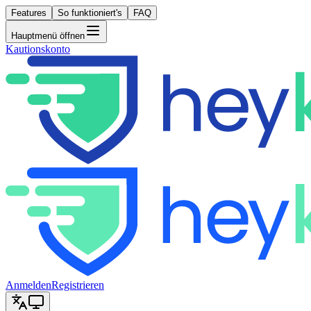
Features
So funktioniert's
FAQ
Hauptmenü öffnen
Kautionskonto
Anmelden
Registrieren