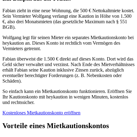
Fabian zieht in eine neue Wohnung, die 500 € Nettokaltmiete kostet.
Sein Vermieter Wolfgang verlangt eine Kaution in Höhe von 1.500
€, also drei Monatsmieten (das gesetzliche Maximum nach § 551
BGB).
Wolfgang legt für seinen Mieter ein separates Mietkautionskonto bei
heykaution an. Dieses Konto ist rechtlich vom Vermögen des
Vermieters getrennt.
Fabian überweist die 1.500 € direkt auf dieses Konto. Dort wird das
Geld sicher verwaltet und verzinst. Nach Ende des Mietverhältnisses
erhält Fabian seine Kaution inklusive Zinsen zurück, abzüglich
eventueller berechtigter Forderungen (z. B. Nebenkosten oder
Schäden).
So einfach kann ein Mietkautionskonto funktionieren. Eröffnen Sie
Ihr Kautionskonto mit heykaution in wenigen Minuten, kostenlos
und rechtssicher.
Kostenloses Mietkautionskonto eröffnen
Vorteile eines Mietkautionskontos